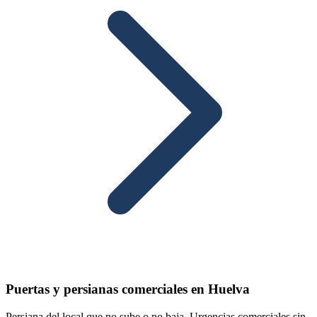
Puertas y persianas comerciales en Huelva
Persiana del local que no sube o no baja. Urgencias comerciales sin