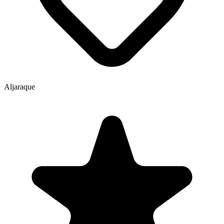
Aljaraque