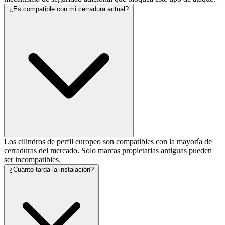
¿Es compatible con mi cerradura actual?
Los cilindros de perfil europeo son compatibles con la mayoría de
cerraduras del mercado. Solo marcas propietarias antiguas pueden
ser incompatibles.
¿Cuánto tarda la instalación?