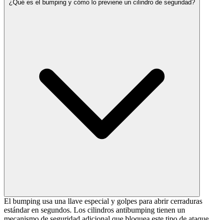
¿Qué es el bumping y cómo lo previene un cilindro de seguridad?
El bumping usa una llave especial y golpes para abrir cerraduras
estándar en segundos. Los cilindros antibumping tienen un
mecanismo de seguridad adicional que bloquea este tipo de ataque.