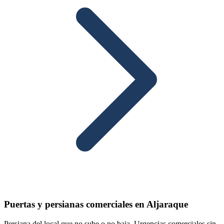
Puertas y persianas comerciales en Aljaraque
Persiana del local que no sube o no baja. Urgencias comerciales sin