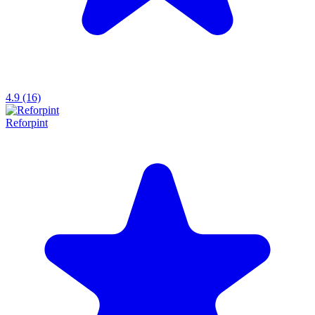
4.9 (16)
Reforpint