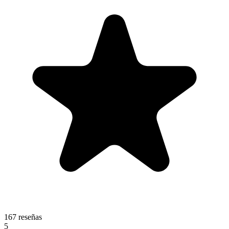
167 reseñas
5