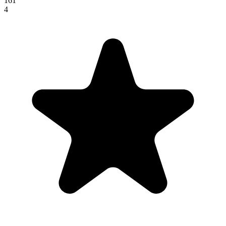
161
4