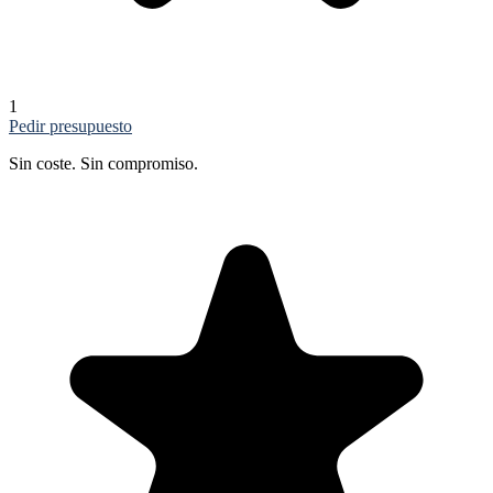
1
Pedir presupuesto
Sin coste. Sin compromiso.