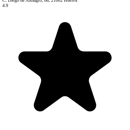
C. Diego de Almagro, 68, 21002 Huelva
4.9