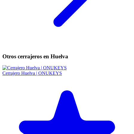
Otros cerrajeros en Huelva
Cerrajero Huelva | ONUKEYS